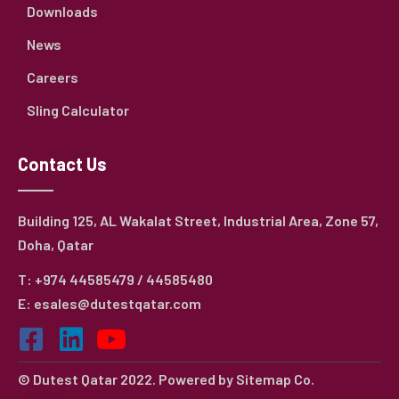
Downloads
News
Careers
Sling Calculator
Contact Us
Building 125, AL Wakalat Street, Industrial Area, Zone 57,
Doha, Qatar
T: +974 44585479 / 44585480
E: esales@dutestqatar.com
© Dutest Qatar 2022. Powered by
Sitemap Co.