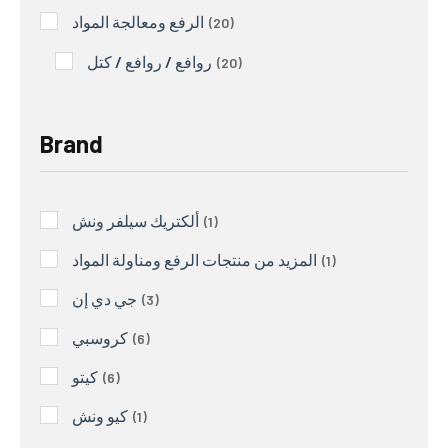
الرفع ومعالجة المواد
20
روافع / روافع / كتل
20
Brand
ألكتريك سيلفر ونش
1
المزيد من منتجات الرفع ومناولة المواد
1
جي دي إن
3
كروسبي
6
كيتو
6
كيو ونش
1