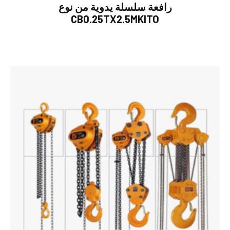
رافعة سلسلة يدوية من نوع
CB0.25TX2.5MKITO