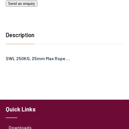
Send an enquiry
Description
SWL 250KG, 25mm Max Rope …
Quick Links
Downloads