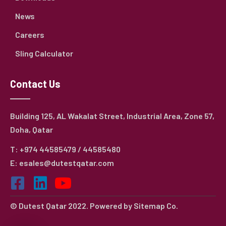
News
Careers
Sling Calculator
Contact Us
Building 125, AL Wakalat Street, Industrial Area, Zone 57,
Doha, Qatar
T: +974 44585479 / 44585480
E: esales@dutestqatar.com
© Dutest Qatar 2022. Powered by
Sitemap Co.