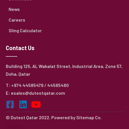
News
Careers
Sling Calculator
Contact Us
Building 125, AL Wakalat Street, Industrial Area, Zone 57,
Doha, Qatar
T: +974 44585479 / 44585480
E: esales@dutestqatar.com
© Dutest Qatar 2022. Powered by
Sitemap Co.