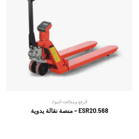
الرفع ومعالجة المواد
منصة نقالة يدوية – ESR20.568