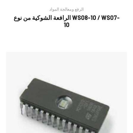
الرفع ومعالجة المواد
الرافعة الشوكية من نوع WS08-10 / WS07-
10