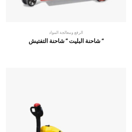
الرفع ومعالجة المواد
شاحنة البليت ” شاحنة التفتيش “