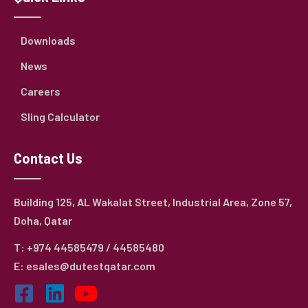
Downloads
News
Careers
Sling Calculator
Contact Us
Building 125, AL Wakalat Street, Industrial Area, Zone 57,
Doha, Qatar
T: +974 44585479 / 44585480
E: esales@dutestqatar.com