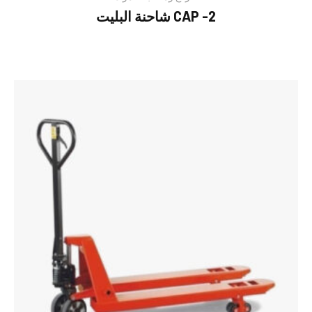
شاحنة البليت CAP -2