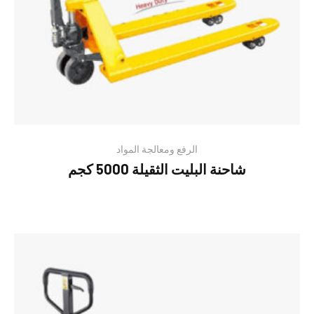
الرفع ومعالجة المواد
شاحنة البليت الثقيلة 5000 كجم