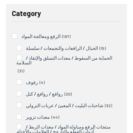
Category
الرفع ومعالجة المواد
197
الحبال / الرافعات والتجمعات / سلسلة
15
الحماية من السقوط / معدات التسلق والإنقاذ /
السلامة
31
رفوف
4
روافع / روافع / كتل
20
شاحنات البليت / المعبئ / عربات الترولي
32
معدات تزوير
44
منتجات الرفع ومناولة المواد / معدات الربط /
أدوات القطع والتأرجح / العلامات والأختام