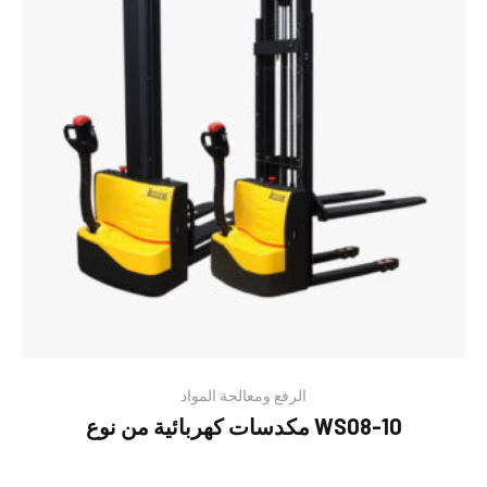
الرفع ومعالجة المواد
مكدسات كهربائية من نوع WS08-10