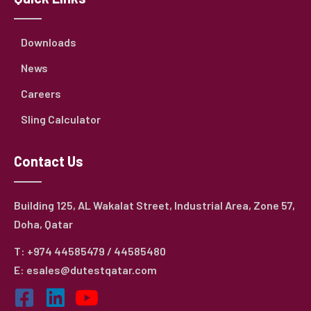
Downloads
News
Careers
Sling Calculator
Contact Us
Building 125, AL Wakalat Street, Industrial Area, Zone 57,
Doha, Qatar
T: +974 44585479 / 44585480
E: esales@dutestqatar.com