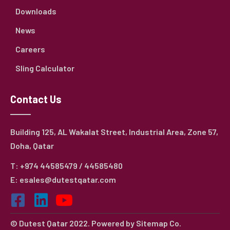
Downloads
News
Careers
Sling Calculator
Contact Us
Building 125, AL Wakalat Street, Industrial Area, Zone 57,
Doha, Qatar
T: +974 44585479 / 44585480
E: esales@dutestqatar.com
© Dutest Qatar 2022. Powered by
Sitemap Co.