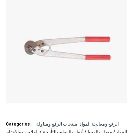
Categories:
منتجات الرفع ومناولة
,
الرفع ومعالجة المواد
المواد / معدات الربط / أدوات القطع والتأرجح / العلامات والأختام