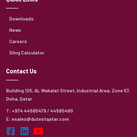
Downloads
News
Careers
Sling Calculator
Contact Us
Building 125, AL Wakalat Street, Industrial Area, Zone 57,
Doha, Qatar
T: +974 44585479 / 44585480
E: esales@dutestqatar.com