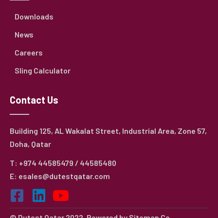
Downloads
News
Careers
Sling Calculator
Contact Us
Building 125, AL Wakalat Street, Industrial Area, Zone 57,
Doha, Qatar
T: +974 44585479 / 44585480
E: esales@dutestqatar.com
© Dutest Qatar 2022. Powered by
Sitemap Co.