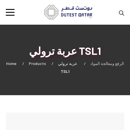
عربة ترولي TSL1
Home
Products
عربة ترولي
الرفع ومعالجة المواد
TSL1