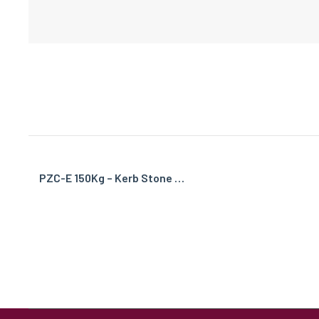
PZC-E 150Kg – Kerb Stone …