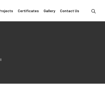
Projects
Certificates
Gallery
Contact Us
ال