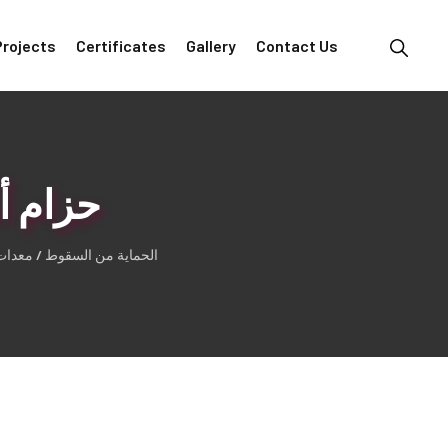
Projects
Certificates
Gallery
Contact Us
حزام أ
الحماية من السقوط / معدات ا