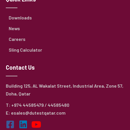
Downloads
News
Careers
Sling Calculator
Contact Us
Building 125, AL Wakalat Street, Industrial Area, Zone 57,
Doha, Qatar
T: +974 44585479 / 44585480
E: esales@dutestqatar.com