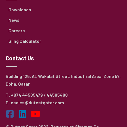
Downloads
News
Careers
Sling Calculator
Contact Us
Building 125, AL Wakalat Street, Industrial Area, Zone 57,
Doha, Qatar
T: +974 44585479 / 44585480
E: esales@dutestqatar.com
© Dutest Qatar 2022. Powered by
Sitemap Co.