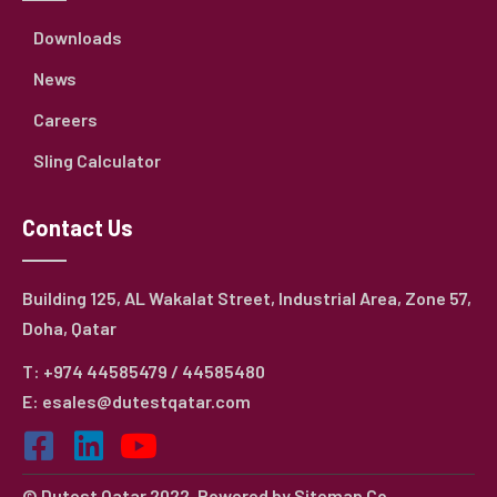
Downloads
News
Careers
Sling Calculator
Contact Us
Building 125, AL Wakalat Street, Industrial Area, Zone 57,
Doha, Qatar
T: +974 44585479 / 44585480
E: esales@dutestqatar.com
© Dutest Qatar 2022. Powered by
Sitemap Co.