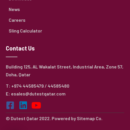
News
Careers
Sling Calculator
Contact Us
Building 125, AL Wakalat Street, Industrial Area, Zone 57,
Doha, Qatar
T: +974 44585479 / 44585480
E: esales@dutestqatar.com
© Dutest Qatar 2022. Powered by
Sitemap Co.