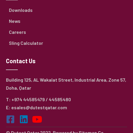
Downloads
News
Careers
Sling Calculator
Contact Us
Building 125, AL Wakalat Street, Industrial Area, Zone 57,
Doha, Qatar
T: +974 44585479 / 44585480
E: esales@dutestqatar.com
© Dutest Qatar 2022. Powered by
Sitemap Co.