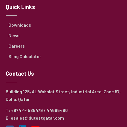
Quick Links
Downloads
News
Careers
Sling Calculator
Contact Us
Building 125, AL Wakalat Street, Industrial Area, Zone 57,
Doha, Qatar
T: +974 44585479 / 44585480
E: esales@dutestqatar.com