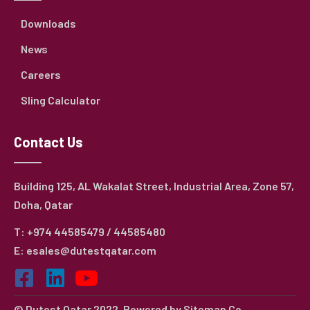
Downloads
News
Careers
Sling Calculator
Contact Us
Building 125, AL Wakalat Street, Industrial Area, Zone 57,
Doha, Qatar
T: +974 44585479 / 44585480
E: esales@dutestqatar.com
© Dutest Qatar 2022. Powered by
Sitemap Co.