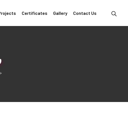
Projects
Certificates
Gallery
Contact Us
)
خ